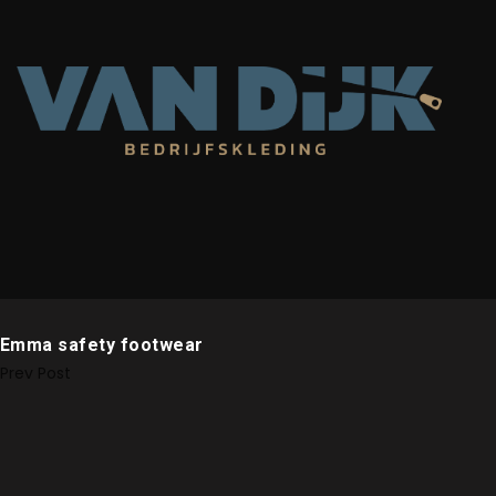
Emma safety footwear
Prev Post