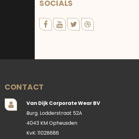
SOCIALS
CONTACT
Van Dijk Corporate Wear BV
Burg. Lodderstraat 52A
4043 KM Opheusden
KvK: 11028686