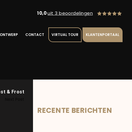
10,0
uit 3 beoordelingen
 ONTWERP
CONTACT
VIRTUAL TOUR
KLANTENPORTAAL
st & Frost
Next Post
RECENTE BERICHTEN