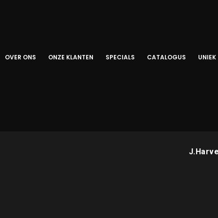
OVER ONS
ONZE KLANTEN
SPECIALS
CATALOGUS
UNIEK
J.Harve