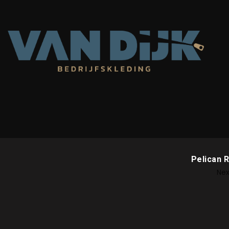
Pelican 
Nex