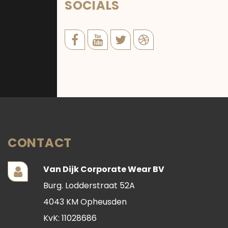
SOCIALS
CONTACT
Van Dijk Corporate Wear BV
Burg. Lodderstraat 52A
4043 KM Opheusden
KvK: 11028686