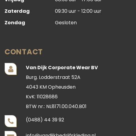
Zaterdag
09:30 uur - 12:00 uur
Zondag
Gesloten
CONTACT
Van Dijk Corporate Wear BV
Burg. Lodderstraat 52A
4043 KM Opheusden
KvK: 11028686
BTW nr.: NL8171.00.040.B01
(0488) 44 39 92
info@vandijkbedrijfskleding.nl